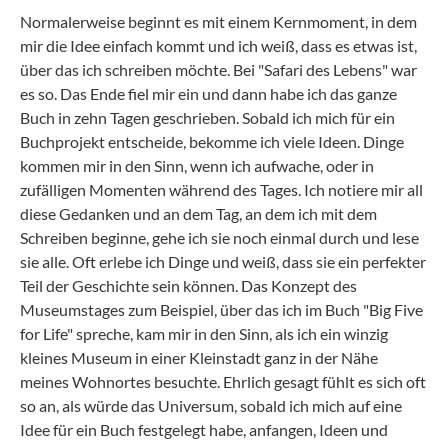
Normalerweise beginnt es mit einem Kernmoment, in dem
mir die Idee einfach kommt und ich weiß, dass es etwas ist,
über das ich schreiben möchte. Bei "Safari des Lebens" war
es so. Das Ende fiel mir ein und dann habe ich das ganze
Buch in zehn Tagen geschrieben. Sobald ich mich für ein
Buchprojekt entscheide, bekomme ich viele Ideen. Dinge
kommen mir in den Sinn, wenn ich aufwache, oder in
zufälligen Momenten während des Tages. Ich notiere mir all
diese Gedanken und an dem Tag, an dem ich mit dem
Schreiben beginne, gehe ich sie noch einmal durch und lese
sie alle. Oft erlebe ich Dinge und weiß, dass sie ein perfekter
Teil der Geschichte sein können. Das Konzept des
Museumstages zum Beispiel, über das ich im Buch "Big Five
for Life" spreche, kam mir in den Sinn, als ich ein winzig
kleines Museum in einer Kleinstadt ganz in der Nähe
meines Wohnortes besuchte. Ehrlich gesagt fühlt es sich oft
so an, als würde das Universum, sobald ich mich auf eine
Idee für ein Buch festgelegt habe, anfangen, Ideen und