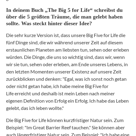
In deinem Buch „The Big 5 for Life“ schreibst du
über die 5 größten Träume, die man gelebt haben
sollte. Was steckt hinter dieser Idee?
Die sehr kurze Version ist, dass unsere Big Five for Life die
fünf Dinge sind, die wir während unserer Zeit auf diesem
erstaunlichen Planeten am liebsten tun, sehen oder erleben
würden.
Die Dinge, die uns so wichtig sind, dass wir, wenn
wir sie tun, sehen oder erleben, am Ende unseres Lebens, in
den letzten Momenten unserer
Existenz auf
unsere Zeit
zurückblicken und denken: "Egal, was ich sonst noch getan
oder nicht getan habe, ich habe meine Big Five for
Life
erreicht und deshalb ist mein Leben nach meiner
eigenen Definition von Erfolg ein Erfolg. Ich habe das Leben
gelebt, das ich leben wollte."
Die Big Five for Life können kurzfristiger Natur sein. Zum
Beispiel: "Im Great Barrier Reef tauchen." Sie können aber
auch längerfristiger Natur sein. Zum Beispiel: "Ich habe eine