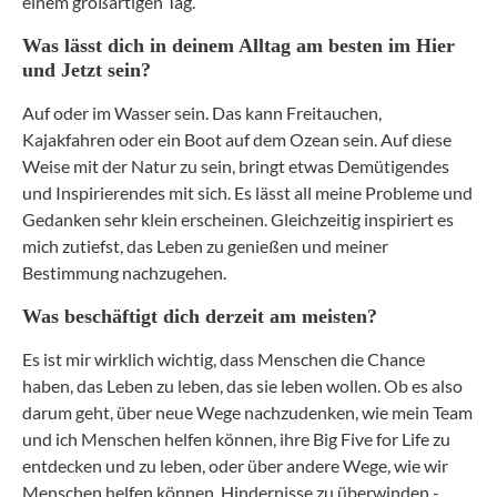
einem großartigen Tag.
Was lässt dich in deinem Alltag am besten im Hier
und Jetzt sein?
Auf oder im Wasser sein. Das kann Freitauchen,
Kajakfahren oder ein Boot auf dem Ozean sein. Auf diese
Weise mit der Natur zu sein, bringt etwas Demütigendes
und Inspirierendes mit sich. Es lässt all meine Probleme und
Gedanken sehr klein erscheinen. Gleichzeitig inspiriert es
mich zutiefst, das Leben zu genießen und meiner
Bestimmung nachzugehen.
Was beschäftigt dich derzeit am meisten?
Es ist mir wirklich wichtig, dass Menschen die Chance
haben, das Leben zu leben, das sie leben wollen. Ob es also
darum geht, über neue Wege nachzudenken, wie mein Team
und ich Menschen helfen können, ihre Big Five for Life zu
entdecken und zu leben, oder über andere Wege, wie wir
Menschen helfen können, Hindernisse zu überwinden -