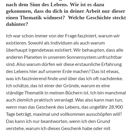
nach dem Sinn des Lebens. Wie ist es dazu
gekommen, dass du dich in deiner Arbeit nur dieser
einen Thematik widmest? Welche Geschichte steckt
dahinter?
Ich war schon immer von der Frage fasziniert, warum wir
existieren. Sowohl als Individuen als auch warum
überhaupt irgendetwas existiert. Wir behaupten, dass alle
anderen Planeten in unserem Sonnensystem unfruchtbar
sind. Also warum dürfen wir diese erstaunliche Erfahrung
des Lebens hier auf unserer Erde machen? Das ist etwas,
was ich faszinierend finde und über das ich oft nachdenke.
Ich schätze, das ist einer der Gründe, warum es eine
ständige Thematik in meinen Büchern ist. Ich bin manchmal
auch ziemlich praktisch veranlagt. Was also kann man tun,
wenn man das Geschenk des Lebens, das ungefähr 28.900
Tage beträgt, maximal und vollkommen ausschöpfen will?
Das kann ich nur beantworten, wenn ich den Grund
verstehe, warum ich dieses Geschenk habe oder mit