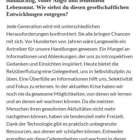
ohnmächtig, voller Angst und fehlendem
Lebensmut. Wie siehst du diesen gesellschaftlichen
Entwicklungen entgegen?
Jede Generation wird mit unterschiedlichen
Herausforderungen konfrontiert. Sie alle bringen Chancen
mit sich. Vor Hunderten von Jahren wäre Langeweile ein
Antreiber für unsere Handlungen gewesen: Ein Mangel an
Informationen und
Ablenkungen, der
uns zu introspektiven
Gedanken und Einsichten inspiriert. Heute bietet die
Reizüberflutung eine Gelegenheit, uns in Selbstdisziplin zu
üben. Eine Überfülle an Informationen hilft uns, Selektivität
und Fokus zu erlernen. In der aktuellen Krise haben wir
noch nie
da gewesene
Möglichkeiten, von denen wir lernen
und an denen wir wachsen können. Da die meisten
Menschen ihren gewohnten Aktivitäten nicht mehr
nachgehen können, haben sie tendenziell mehr Freizeit.
Dank der Technologie gibt es praktisch unbegrenzte
Ressourcen, aus denen wir schöpfen können.
Entweder
ergreifen wir diese Gelegenheiten und wachsen in dieser