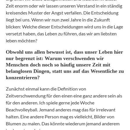
Zeit enorm oder wir lassen unseren Verstand in ein ständig
kreisendes Muster der Angst verfallen. Die Entscheidung
liegt bei uns. Wenn wir nun zwei Jahre in die Zukunft
blicken: Welche dieser Entscheidungen wird uns in die Lage
versetzt haben, das Leben zu führen, das wir am liebsten
leben möchten?
Obwohl uns allen bewusst ist, dass unser Leben hier
nur begrenzt ist: Warum verschwenden wir
Menschen doch noch so häufig unsere Zeit mit
belanglosen Dingen, statt uns auf das Wesentliche zu
konzentrieren?
Zunächst einmal kann die Definition von
Zeitverschwendung für den einen eine ganz andere sein als
für den anderen. Ich spiele gerne jede Woche
Beachvolleyball. Jemand anderes mag das für irrelevant
halten. Eine andere Person mag es vielleicht, Bilder von
Blumen zu malen. Das könnte wiederum jemand anderem