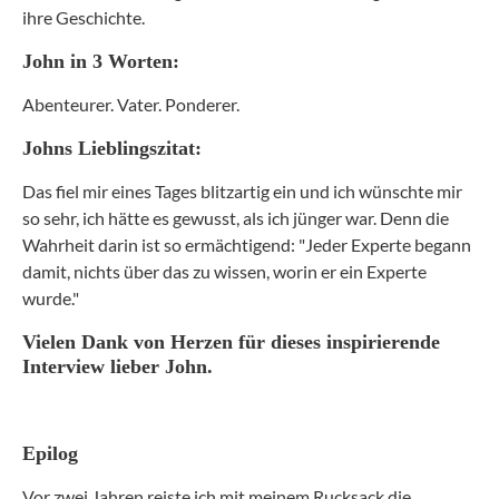
ihre Geschichte.
John in 3 Worten:
Abenteurer. Vater. Ponderer.
Johns Lieblingszitat:
Das fiel mir eines Tages blitzartig ein und ich wünschte mir
so sehr, ich hätte es gewusst, als ich jünger war. Denn die
Wahrheit darin ist so ermächtigend: "Jeder Experte begann
damit, nichts über das zu wissen, worin er ein Experte
wurde."
Vielen Dank von Herzen für dieses inspirierende
Interview lieber John.
Epilog
Vor zwei Jahren reiste ich mit meinem Rucksack die