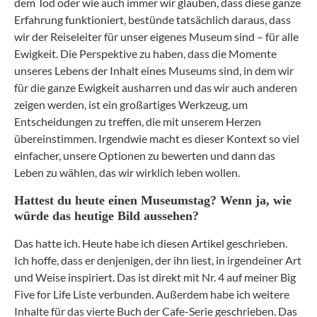
dem Tod oder wie auch immer wir glauben, dass diese ganze
Erfahrung funktioniert, bestünde tatsächlich daraus, dass
wir der Reiseleiter für unser eigenes Museum sind – für alle
Ewigkeit. Die Perspektive zu haben, dass die Momente
unseres Lebens der Inhalt eines Museums sind, in dem wir
für die ganze Ewigkeit ausharren und das wir auch anderen
zeigen werden, ist ein großartiges Werkzeug, um
Entscheidungen zu treffen, die mit unserem Herzen
übereinstimmen. Irgendwie macht es dieser Kontext so viel
einfacher, unsere Optionen zu bewerten und dann das
Leben zu wählen, das wir wirklich leben wollen.
Hattest du heute einen Museumstag? Wenn ja, wie
würde das heutige Bild aussehen?
Das hatte ich. Heute habe ich diesen Artikel geschrieben.
Ich hoffe, dass er denjenigen, der ihn liest, in irgendeiner Art
und Weise inspiriert. Das ist direkt mit Nr. 4 auf meiner Big
Five for Life Liste verbunden. Außerdem habe ich weitere
Inhalte für das vierte Buch der Cafe-Serie geschrieben. Das