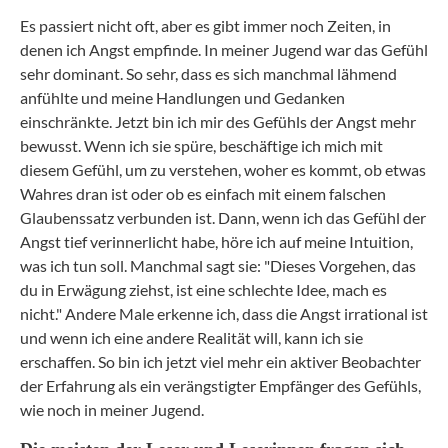
Es passiert nicht oft, aber es gibt immer noch Zeiten, in
denen ich Angst empfinde. In meiner Jugend war das Gefühl
sehr dominant. So sehr, dass es sich manchmal lähmend
anfühlte und meine Handlungen und Gedanken
einschränkte. Jetzt bin ich mir des Gefühls der Angst mehr
bewusst. Wenn ich sie spüre, beschäftige ich mich mit
diesem Gefühl, um zu verstehen, woher es kommt, ob etwas
Wahres dran ist oder ob es einfach mit einem falschen
Glaubenssatz verbunden ist. Dann, wenn ich das Gefühl der
Angst tief verinnerlicht habe, höre ich auf meine Intuition,
was ich tun soll. Manchmal sagt sie: "Dieses Vorgehen, das
du in Erwägung ziehst, ist eine schlechte Idee, mach es
nicht." Andere Male erkenne ich, dass die Angst irrational ist
und wenn ich eine andere Realität will, kann ich sie
erschaffen. So bin ich jetzt viel mehr ein aktiver Beobachter
der Erfahrung als ein verängstigter Empfänger des Gefühls,
wie noch in meiner Jugend.