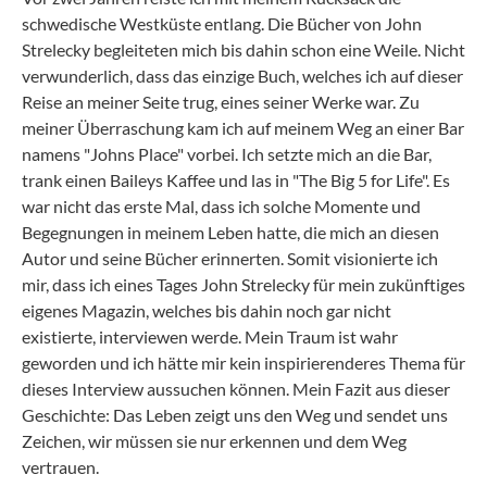
schwedische Westküste entlang. Die Bücher von John
Strelecky begleiteten mich bis dahin schon eine Weile. Nicht
verwunderlich, dass das einzige Buch, welches ich auf dieser
Reise an meiner Seite trug, eines seiner Werke war. Zu
meiner Überraschung kam ich auf meinem Weg an einer Bar
namens "Johns Place" vorbei. Ich setzte mich an die Bar,
trank einen Baileys Kaffee und las in "The Big 5 for Life". Es
war nicht das erste Mal, dass ich solche Momente und
Begegnungen in meinem Leben hatte, die mich an diesen
Autor und seine Bücher erinnerten. Somit visionierte ich
mir, dass ich eines Tages John Strelecky für mein zukünftiges
eigenes Magazin, welches bis dahin noch gar nicht
existierte, interviewen werde. Mein Traum ist wahr
geworden und ich hätte mir kein inspirierenderes Thema für
dieses Interview aussuchen können. Mein Fazit aus dieser
Geschichte: Das Leben zeigt uns den Weg und sendet uns
Zeichen, wir müssen sie nur erkennen und dem Weg
vertrauen.