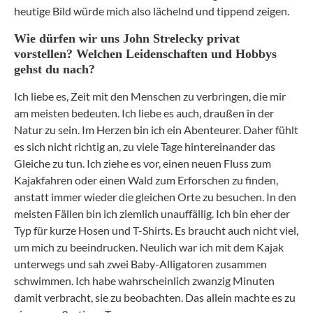
heutige Bild würde mich also lächelnd und tippend zeigen.
Wie dürfen wir uns John Strelecky privat
vorstellen? Welchen Leidenschaften und Hobbys
gehst du nach?
Ich liebe es, Zeit mit den Menschen zu verbringen, die mir
am meisten bedeuten. Ich liebe es auch, draußen in der
Natur zu sein. Im Herzen bin ich ein Abenteurer. Daher fühlt
es sich nicht richtig an, zu viele Tage hintereinander das
Gleiche zu tun. Ich ziehe es vor, einen neuen Fluss zum
Kajakfahren oder einen Wald zum Erforschen zu finden,
anstatt immer wieder die gleichen Orte zu besuchen. In den
meisten Fällen bin ich ziemlich unauffällig. Ich bin eher der
Typ für kurze Hosen und T-Shirts. Es braucht auch nicht viel,
um mich zu beeindrucken. Neulich war ich mit dem Kajak
unterwegs und sah zwei Baby-Alligatoren zusammen
schwimmen. Ich habe wahrscheinlich zwanzig Minuten
damit verbracht, sie zu beobachten. Das allein machte es zu