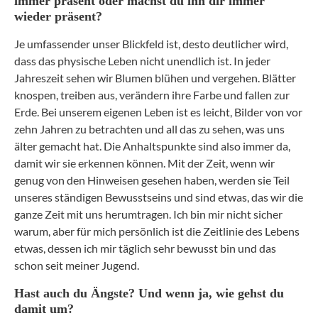
immer präsent oder machst du ihn dir immer
wieder präsent?
Je umfassender unser Blickfeld ist, desto deutlicher wird,
dass das physische Leben nicht unendlich ist. In jeder
Jahreszeit sehen wir Blumen blühen und vergehen. Blätter
knospen, treiben aus, verändern ihre Farbe und fallen zur
Erde. Bei unserem eigenen Leben ist es leicht, Bilder von vor
zehn Jahren zu betrachten und all das zu sehen, was uns
älter gemacht hat. Die Anhaltspunkte sind also immer da,
damit wir sie erkennen können. Mit der Zeit, wenn wir
genug von den Hinweisen gesehen haben, werden sie Teil
unseres ständigen Bewusstseins und sind etwas, das wir die
ganze Zeit mit uns herumtragen. Ich bin mir nicht sicher
warum, aber für mich persönlich ist die Zeitlinie des Lebens
etwas, dessen ich mir täglich sehr bewusst bin und das
schon seit meiner Jugend.
Hast auch du Ängste? Und wenn ja, wie gehst du
damit um?