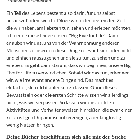
irrelevant erscheinen.
Ein Teil des Lebens besteht also darin, für uns selbst
herauszufinden, welche Dinge wir in der begrenzten Zeit,
die wir haben, am liebsten tun, sehen und erleben möchten.
Ich nenne diese Dinge unsere "Big Five for Life". Dann
erlauben wir uns, uns von der Wahrnehmung anderer
Menschen zu lösen, ob diese Dinge relevant sind oder nicht
und einfach rauszugehen und sie zu tun, zu sehen und zu
erleben. Es geht dann darum, dass wir beginnen, unsere Big
Five for Life zu verwirklichen. Sobald wir das tun, erkennen
wir, wie irrelevant andere Dinge sind. Das macht es
einfacher, sich nicht ablenken zu lassen. Ohne dieses
Bewusstsein oder die ersten Schritte wissen wir allerdings
nicht, was wir verpassen. So lassen wir uns leicht zu
Aktivitäten und Verhaltensweisen hinreißen, die zwar einen
kurzfristigen Dopaminschub erzeugen, aber langfristig
wenig Nutzen bringen.
Deine Bücher beschäftigen sich alle mit der Suche