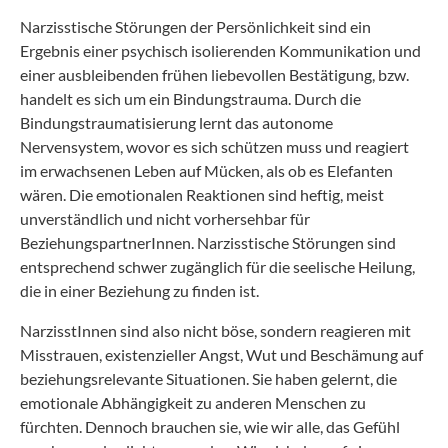
Narzisstische Störungen der Persönlichkeit sind ein
Ergebnis einer psychisch isolierenden Kommunikation und
einer ausbleibenden frühen liebevollen Bestätigung, bzw.
handelt es sich um ein Bindungstrauma. Durch die
Bindungstraumatisierung lernt das autonome
Nervensystem, wovor es sich schützen muss und reagiert
im erwachsenen Leben auf Mücken, als ob es Elefanten
wären. Die emotionalen Reaktionen sind heftig, meist
unverständlich und nicht vorhersehbar für
BeziehungspartnerInnen. Narzisstische Störungen sind
entsprechend schwer zugänglich für die seelische Heilung,
die in einer Beziehung zu finden ist.
NarzisstInnen sind also nicht böse, sondern reagieren mit
Misstrauen, existenzieller Angst, Wut und Beschämung auf
beziehungsrelevante Situationen. Sie haben gelernt, die
emotionale Abhängigkeit zu anderen Menschen zu
fürchten. Dennoch brauchen sie, wie wir alle, das Gefühl