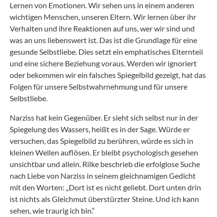
Lernen von Emotionen. Wir sehen uns in einem anderen
wichtigen Menschen, unseren Eltern. Wir lernen über ihr
Verhalten und ihre Reaktionen auf uns, wer wir sind und
was an uns liebenswert ist. Das ist die Grundlage für eine
gesunde Selbstliebe. Dies setzt ein emphatisches Elternteil
und eine sichere Beziehung voraus. Werden wir ignoriert
oder bekommen wir ein falsches Spiegelbild gezeigt, hat das
Folgen für unsere Selbstwahrnehmung und für unsere
Selbstliebe.
Narziss hat kein Gegenüber. Er sieht sich selbst nur in der
Spiegelung des Wassers, heißt es in der Sage. Würde er
versuchen, das Spiegelbild zu berühren, würde es sich in
kleinen Wellen auflösen. Er bleibt psychologisch gesehen
unsichtbar und allein. Rilke beschrieb die erfolglose Suche
nach Liebe von Narziss in seinem gleichnamigen Gedicht
mit den Worten: „Dort ist es nicht geliebt. Dort unten drin
ist nichts als Gleichmut überstürzter Steine. Und ich kann
sehen, wie traurig ich bin.“