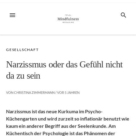
Zum
Inhalt
MENÜ
SUCHE
springen
GESELLSCHAFT
Narzissmus oder das Gefühl nicht
da zu sein
VON
CHRISTINA ZIMMERMANN
/ VOR
5 JAHREN
Narzissmus ist das neue Kurkuma im Psycho-
Küchengarten und wird zurzeit so inflationär benutzt wie
kaum ein anderer Begriff aus der Seelenkunde. Am
Küchentisch der Psychologie ist das Phänomen der