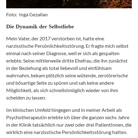
Foto: Inga Gezalian
Die Dynamik der Selbstliebe
Mein Vater, der 2017 verstorben ist, hatte eine
narzisstische Persönlichkeitsstörung. Er fragte mich selbst
einmal nach seiner Diagnose, weil er sich als gespalten
erlebte. Seine mittlerweile dritte Ehefrau, die ihn zunächst
in der Beziehung als total liebevoll und einfühlsam
wahrnahm, bekam plötzlich seine wütende, zerstörerische
und bösartige Seite zu spüren und sah keine andere
Möglichkeit, als sich schnellstmöglich wieder von ihm
scheiden zu lassen.
Im klinischen Umfeld hingegen und in meiner Arbeit als
Psychotherapeutin erlebte ich über die ganzen sechs Jahre
in der Klinik tatsächlich nur zwei oder drei PatientInnen, die
wirklich eine narzisstische Persönlichkeitsstörung hatten.