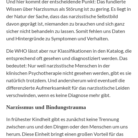
Und hier kommt der entscheidende Punkt: Das fundierte
Wissen über Narzissmus als Störung ist zu gering. Es liegt in
der Natur der Sache, dass das narzisstische Selbstbild
davon geprägt ist, niemanden zu brauchen und sich ganz
sicher nicht behandeln zu lassen. Somit fehlen uns Daten
und Hintergründe zu Symptomen und Verhalten.
Die WHO lässt aber nur Klassifikationen in den Katalog, die
entsprechend oft gesehen und diagnostiziert werden. Das
bedeutet: Nur weil narzisstische Menschen in der
klinischen Psychotherapie nicht gesehen werden, gibt es sie
natürlich trotzdem. Und andersherum wird eventuell die
differenzierte Aufmerksamkeit für das narzisstische Leiden
verschwinden, wenn es keine Diagnose mehr gibt.
Narzissmus und Bindungstrauma
In frühester Kindheit gibt es zunächst keine Trennung
zwischen uns und den Dingen oder den Menschen um uns
herum. Diese Einheit bringt einen großen Vorteil für das