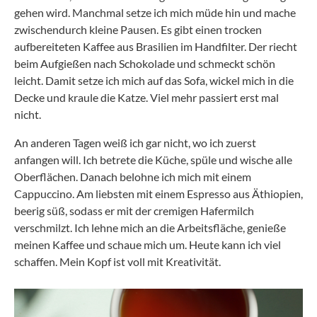
gehen wird. Manchmal setze ich mich müde hin und mache
zwischendurch kleine Pausen. Es gibt einen trocken
aufbereiteten Kaffee aus Brasilien im Handfilter. Der riecht
beim Aufgießen nach Schokolade und schmeckt schön
leicht. Damit setze ich mich auf das Sofa, wickel mich in die
Decke und kraule die Katze. Viel mehr passiert erst mal
nicht.
An anderen Tagen weiß ich gar nicht, wo ich zuerst
anfangen will. Ich betrete die Küche, spüle und wische alle
Oberflächen. Danach belohne ich mich mit einem
Cappuccino. Am liebsten mit einem Espresso aus Äthiopien,
beerig süß, sodass er mit der cremigen Hafermilch
verschmilzt. Ich lehne mich an die Arbeitsfläche, genieße
meinen Kaffee und schaue mich um. Heute kann ich viel
schaffen. Mein Kopf ist voll mit Kreativität.