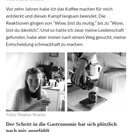
Vor zehn Jahren habe ich das Kaffee machen für mich
entdeckt und diesen Kampf langsam beendet. Die
Reaktionen gingen von “Wow, bist du mutig.” bis zu “Wow,
bist du dämlich.”. Und so hatte ich zwar meine Leidenschaft
gefunden, habe aber immer nach einem Weg gesucht, meine
Entscheidung schmackhaft zu machen.
Fotos: Stephan Strache
Der Schritt in die Gastronomie hat sich plötzlich
nach mir angefühlt