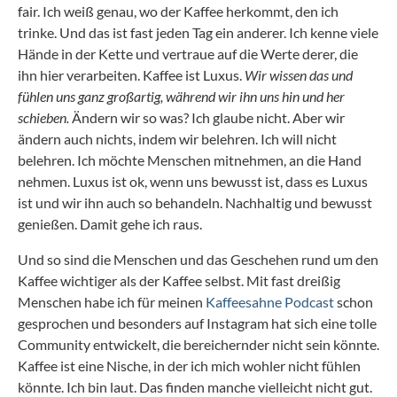
fair. Ich weiß genau, wo der Kaffee herkommt, den ich
trinke. Und das ist fast jeden Tag ein anderer. Ich kenne viele
Hände in der Kette und vertraue auf die Werte derer, die
ihn hier verarbeiten. Kaffee ist Luxus.
Wir wissen das und
fühlen uns ganz großartig, während wir ihn uns hin und her
schieben.
Ändern wir so was? Ich glaube nicht. Aber wir
ändern auch nichts, indem wir belehren. Ich will nicht
belehren. Ich möchte Menschen mitnehmen, an die Hand
nehmen. Luxus ist ok, wenn uns bewusst ist, dass es Luxus
ist und wir ihn auch so behandeln. Nachhaltig und bewusst
genießen. Damit gehe ich raus.
Und so sind die Menschen und das Geschehen rund um den
Kaffee wichtiger als der Kaffee selbst. Mit fast dreißig
Menschen habe ich für meinen
Kaffeesahne Podcast
schon
gesprochen und besonders auf Instagram hat sich eine tolle
Community entwickelt, die bereichernder nicht sein könnte.
Kaffee ist eine Nische, in der ich mich wohler nicht fühlen
könnte. Ich bin laut. Das finden manche vielleicht nicht gut.