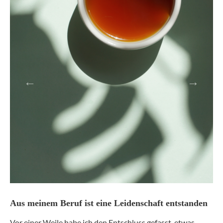
Aus meinem Beruf ist eine Leidenschaft entstanden
Vor einer Weile habe ich den Entschluss gefasst, etwas