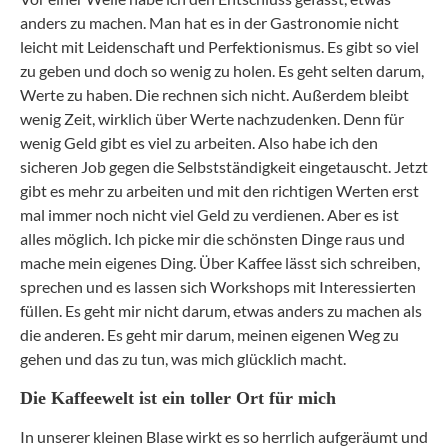
anders zu machen. Man hat es in der Gastronomie nicht
leicht mit Leidenschaft und Perfektionismus. Es gibt so viel
zu geben und doch so wenig zu holen. Es geht selten darum,
Werte zu haben. Die rechnen sich nicht. Außerdem bleibt
wenig Zeit, wirklich über Werte nachzudenken. Denn für
wenig Geld gibt es viel zu arbeiten. Also habe ich den
sicheren Job gegen die Selbstständigkeit eingetauscht. Jetzt
gibt es mehr zu arbeiten und mit den richtigen Werten erst
mal immer noch nicht viel Geld zu verdienen. Aber es ist
alles möglich. Ich picke mir die schönsten Dinge raus und
mache mein eigenes Ding. Über Kaffee lässt sich schreiben,
sprechen und es lassen sich Workshops mit Interessierten
füllen. Es geht mir nicht darum, etwas anders zu machen als
die anderen. Es geht mir darum, meinen eigenen Weg zu
gehen und das zu tun, was mich glücklich macht.
Die Kaffeewelt ist ein toller Ort für mich
In unserer kleinen Blase wirkt es so herrlich aufgeräumt und