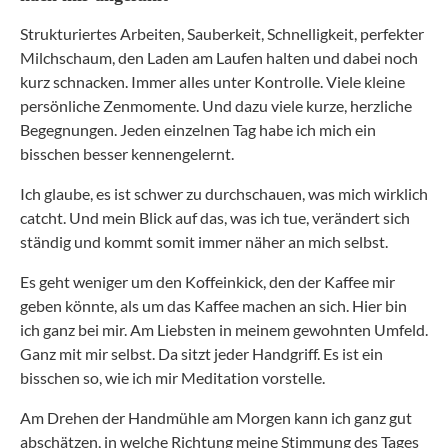
Strukturiertes Arbeiten, Sauberkeit, Schnelligkeit, perfekter
Milchschaum, den Laden am Laufen halten und dabei noch
kurz schnacken. Immer alles unter Kontrolle. Viele kleine
persönliche Zenmomente. Und dazu viele kurze, herzliche
Begegnungen. Jeden einzelnen Tag habe ich mich ein
bisschen besser kennengelernt.
Ich glaube, es ist schwer zu durchschauen, was mich wirklich
catcht. Und mein Blick auf das, was ich tue, verändert sich
ständig und kommt somit immer näher an mich selbst.
Es geht weniger um den Koffeinkick, den der Kaffee mir
geben könnte, als um das Kaffee machen an sich. Hier bin
ich ganz bei mir. Am Liebsten in meinem gewohnten Umfeld.
Ganz mit mir selbst. Da sitzt jeder Handgriff. Es ist ein
bisschen so, wie ich mir Meditation vorstelle.
Am Drehen der Handmühle am Morgen kann ich ganz gut
abschätzen, in welche Richtung meine Stimmung des Tages