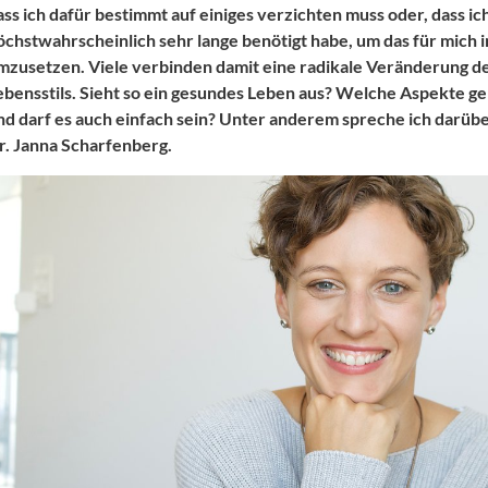
ass ich dafür bestimmt auf einiges verzichten muss oder, dass ic
öchstwahrscheinlich sehr lange benötigt habe, um das für mich
mzusetzen. Viele verbinden damit eine radikale Veränderung d
ebensstils. Sieht so ein gesundes Leben aus? Welche Aspekte g
nd darf es auch einfach sein? Unter anderem spreche ich darübe
r. Janna Scharfenberg.