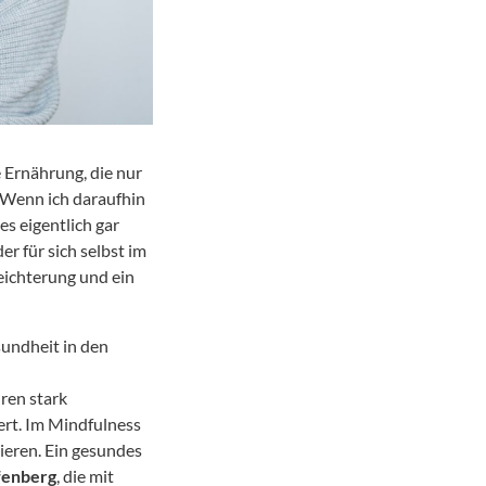
 Ernährung, die nur
 Wenn ich daraufhin
es eigentlich gar
er für sich selbst im
leichterung und ein
undheit in den
ren stark
ert. Im Mindfulness
ieren. Ein gesundes
fenberg
, die mit