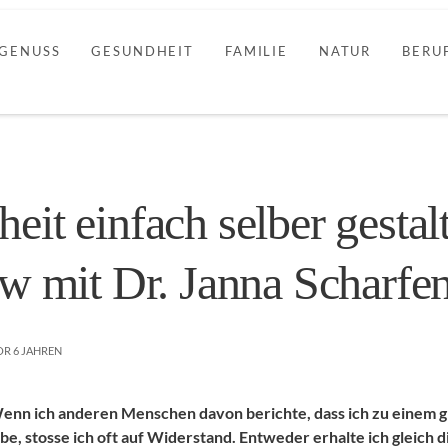
GENUSS
GESUNDHEIT
FAMILIE
NATUR
BERU
eit einfach selber gestal
ew mit Dr. Janna Scharfe
OR
6 JAHREN
enn ich anderen Menschen davon berichte, dass ich zu einem g
ebe, stosse ich oft auf Widerstand. Entweder erhalte ich gleich