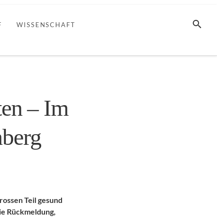
SUCHE
F
WISSENSCHAFT
ten – Im
nberg
rossen Teil gesund
 die Rückmeldung,