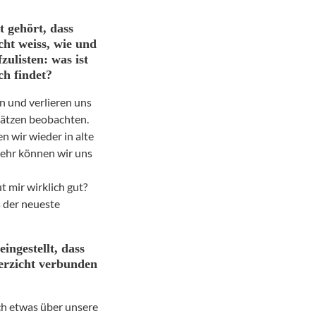
 gehört, dass
cht weiss, wie und
zulisten: was ist
ch findet?
n und verlieren uns
sätzen beobachten.
n wir wieder in alte
mehr können wir uns
ut mir wirklich gut?
s der neueste
ingestellt, dass
erzicht verbunden
ich etwas über unsere