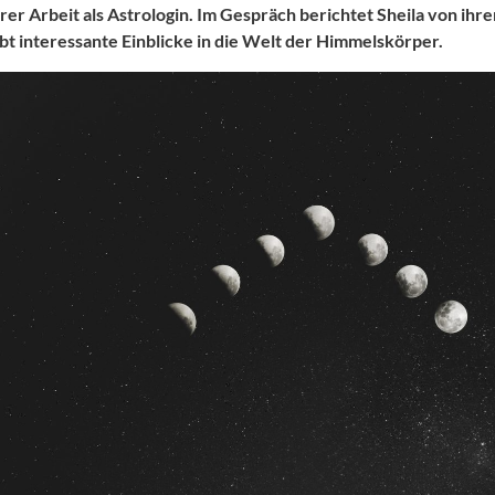
hrer Arbeit als Astrologin. Im Gespräch berichtet Sheila von ih
ibt interessante Einblicke in die Welt der Himmelskörper.