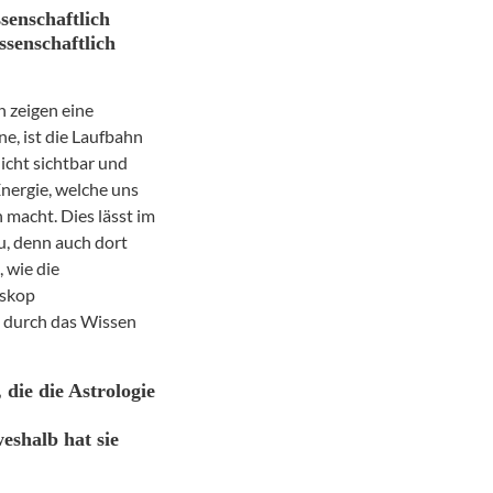
ssenschaftlich
ssenschaftlich
 zeigen eine
e, ist die Laufbahn
icht sichtbar und
Energie, welche uns
 macht. Dies lässt im
u, denn auch dort
 wie die
oskop
t durch das Wissen
 die die Astrologie
eshalb hat sie