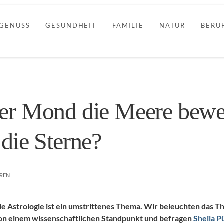
GENUSS
GESUNDHEIT
FAMILIE
NATUR
BERU
er Mond die Meere bewe
die Sterne?
HREN
ie Astrologie ist ein umstrittenes Thema. Wir beleuchten das 
on einem wissenschaftlichen Standpunkt und befragen
Sheila 