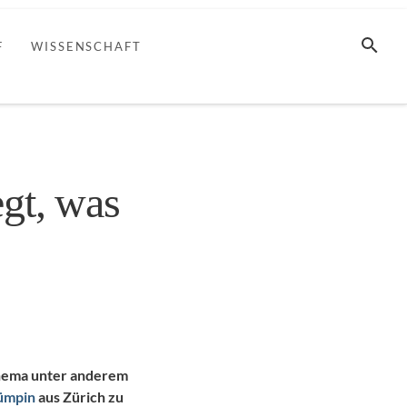
SUCHE
F
WISSENSCHAFT
gt, was
Thema unter anderem
Pümpin
aus Zürich zu